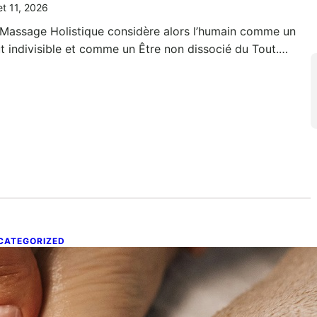
let 11, 2026
 Massage Holistique considère alors l’humain comme un
t indivisible et comme un Être non dissocié du Tout.…
CATEGORIZED
éflexologie plantaire
let 11, 2026