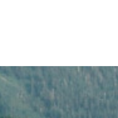
Accueil
A pr