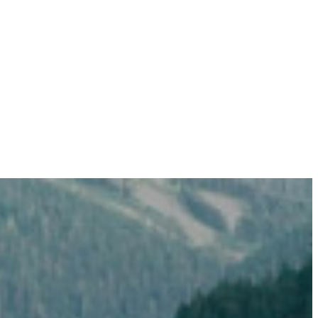
opos
Mes pratiques
Contact
Mon blog