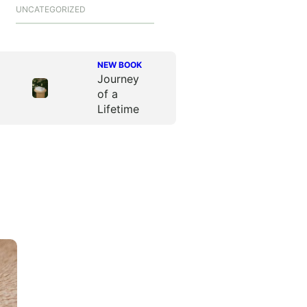
UNCATEGORIZED
NEW BOOK
Journey
of a
Lifetime